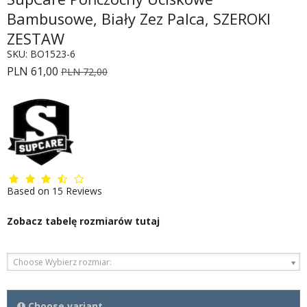
Bambusowe, Biały Zez Palca, SZEROKI
ZESTAW
SKU:
BO1523-6
PLN 61,00
PLN 72,00
Based on
15
Reviews
Zobacz tabelę rozmiarów tutaj
Choose Wybierz rozmiar:
Choose variant