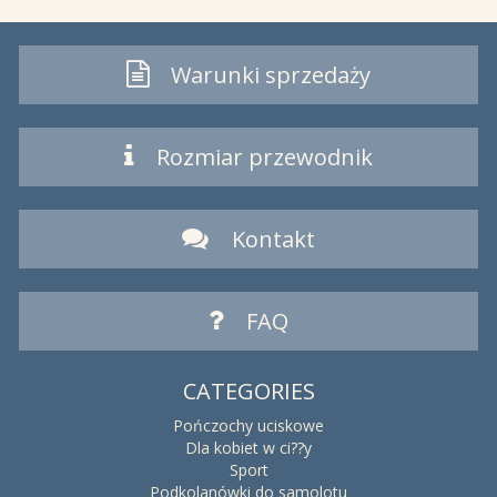
Warunki sprzedaży
Rozmiar przewodnik
Kontakt
FAQ
CATEGORIES
Pończochy uciskowe
Dla kobiet w ci??y
Sport
Podkolanówki do samolotu