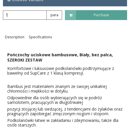
para
Purchase
Description
Specifications
Pończochy uciskowe bambusowe, Biały, bez palca,
SZEROKI ZESTAW
Komfortowe i luksusowe podkolanówki podtrzymujące z
bawełny od SupCare z 1 klasą kompresji.
Bambus jest materiałem znanym ze swojej unikalnej
chłonności i miękkości w dotyku.
Odpowiednie dla osób wybierających się w podróż
samolotem, pracujących w długotrwałej
pozycji stojącej lub siedzącej, z tendencjami do żylaków oraz
pragnących zapobiegać zmęczonym nogom i stopom.
Podkolanówki łatwe w zakładaniu i zdejmowaniu, także dla
osób starszych.