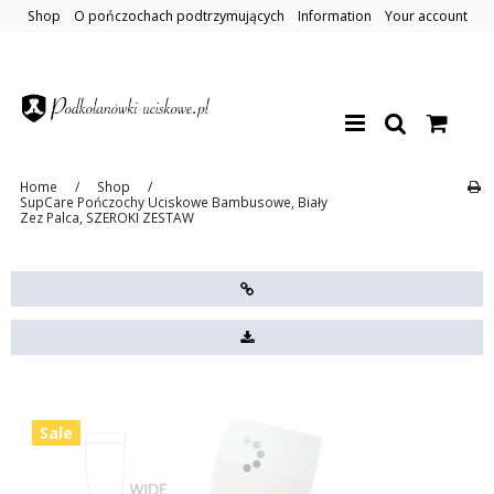
Shop
O pończochach podtrzymujących
Information
Your account
Home
/
Shop
/
SupCare Pończochy Uciskowe Bambusowe, Biały
Zez Palca, SZEROKI ZESTAW
Sale