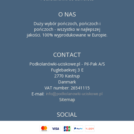
O NAS
Duży wybór pończoch, pończoch i
pończoch - wszystko w najlepszej
jakości. 100% wyprodukowane w Europie.
CONTACT
Podkolanówki-uciskowe.pl - Pil-Pak A/S
Fuglebaekvej 3 E
2770 Kastrup
Danmark
VAT number: 26541115
E-mail
:
Sitemap
SOCIAL