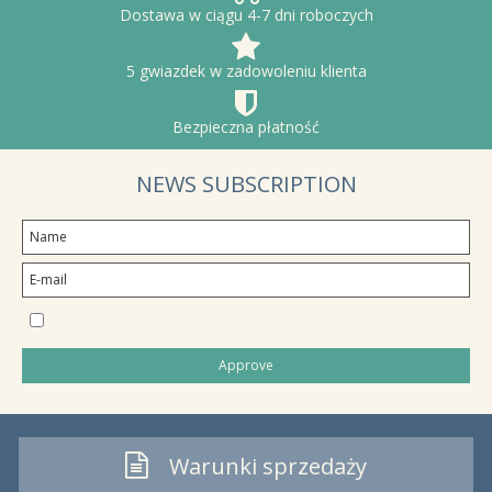
Dostawa w ciągu 4-7 dni roboczych
5 gwiazdek w zadowoleniu klienta
Bezpieczna płatność
NEWS SUBSCRIPTION
I would like to subscribe to the newsletter
Approve
Warunki sprzedaży