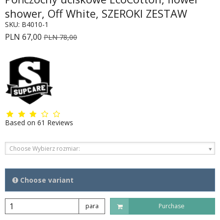
shower, Off White, SZEROKI ZESTAW
SKU:
B4010-1
PLN 67,00
PLN 78,00
Based on
61
Reviews
Choose Wybierz rozmiar:
Choose variant
para
Purchase