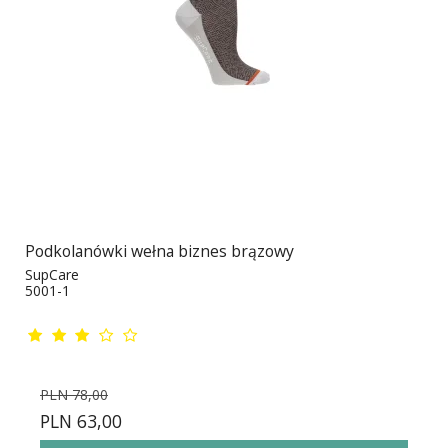
Podkolanówki wełna biznes brązowy
SupCare
5001-1
PLN 78,00
PLN 63,00