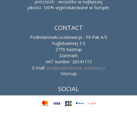
pończoch - wszystko w najlepszej
jakości. 100% wyprodukowane w Europie.
CONTACT
Podkolanówki-uciskowe.pl - Pil-Pak A/S
Fuglebaekvej 3 E
2770 Kastrup
Danmark
VAT number: 26541115
E-mail
:
Sitemap
SOCIAL