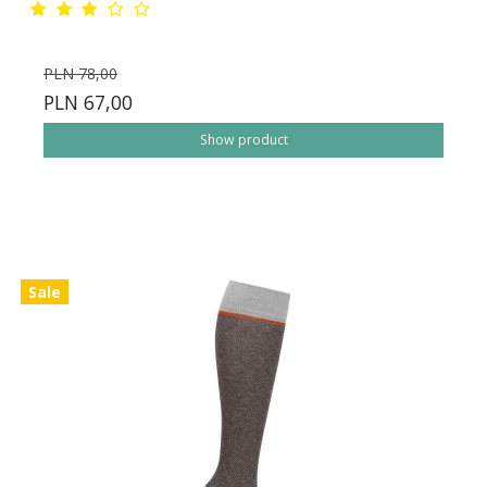
PLN 78,00
PLN 67,00
Show product
Sale