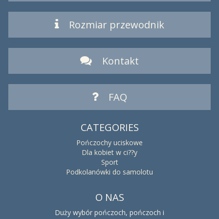
Rozmiar przewodnik
Kontakt
FAQ
CATEGORIES
Pończochy uciskowe
Dla kobiet w ci??y
Sport
Podkolanówki do samolotu
O NAS
Duży wybór pończoch, pończoch i