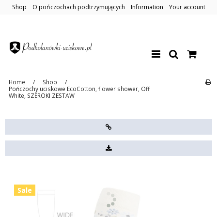
Shop
O pończochach podtrzymujących
Information
Your account
Home
/
Shop
/
Pończochy uciskowe EcoCotton, flower shower, Off
White, SZEROKI ZESTAW
Sale