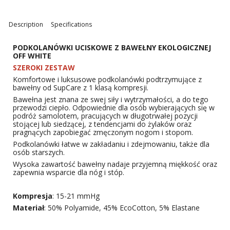
Description
Specifications
PODKOLANÓWKI UCISKOWE Z BAWEŁNY EKOLOGICZNEJ
OFF WHITE
SZEROKI ZESTAW
Komfortowe i luksusowe podkolanówki podtrzymujące z
bawełny od SupCare z 1 klasą kompresji.
Bawełna jest znana ze swej siły i wytrzymałości, a do tego
przewodzi ciepło. Odpowiednie dla osób wybierających się w
podróż samolotem, pracujących w długotrwałej pozycji
stojącej lub siedzącej, z tendencjami do żylaków oraz
pragnących zapobiegać zmęczonym nogom i stopom.
Podkolanówki łatwe w zakładaniu i zdejmowaniu, także dla
osób starszych.
Wysoka zawartość bawełny nadaje przyjemną miękkość oraz
zapewnia wsparcie dla nóg i stóp.
Kompresja
: 15-21 mmHg
Materiał
: 50% Polyamide, 45% EcoCotton, 5% Elastane