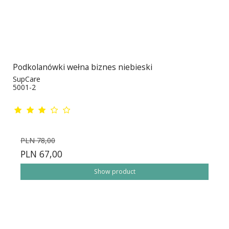
Podkolanówki wełna biznes niebieski
SupCare
5001-2
PLN 78,00
PLN 67,00
Show product