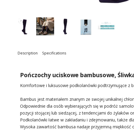
Description
Specifications
Pończochy uciskowe bambusowe, Śliwk
Komfortowe i luksusowe podkolanówki podtrzymujące z ba
Bambus jest materiałem znanym ze swojej unikalnej chłon
Odpowiednie dla osób wybierających się w podróż samolo
pozycji stojącej lub siedzącej, z tendencjami do żylak
Podkolanówki łatwe w zakładaniu i zdejmowaniu, także dl
Wysoka zawartość bambusa nadaje przyjemną miękkość ora