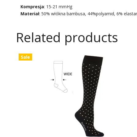
Kompresja
: 15-21 mmHg
Materiał
: 50% włókna bambusa, 44%polyamid, 6% elasta
Related products
Sale