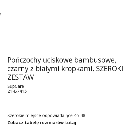
n
Pończochy uciskowe bambusowe,
czarny z białymi kropkami, SZEROKI
ZESTAW
SupCare
21-B7415
Szerokie miejsce odpowiadające 46-48
Zobacz tabelę rozmiarów tutaj