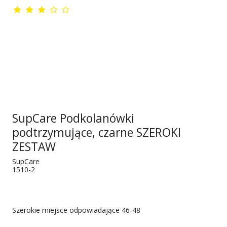
SupCare Podkolanówki
podtrzymujące, czarne SZEROKI
ZESTAW
SupCare
1510-2
Szerokie miejsce odpowiadające 46-48