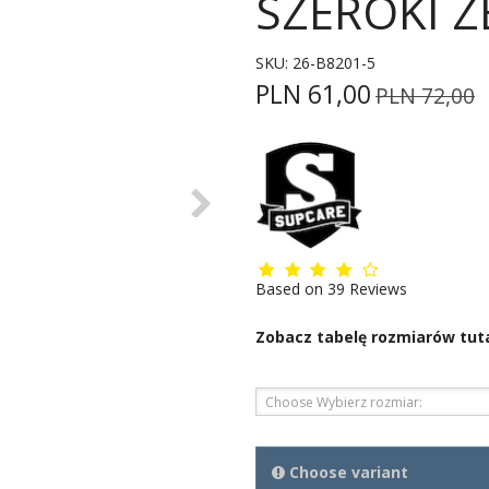
SZEROKI 
SKU:
26-B8201-5
PLN 61,00
PLN 72,00
Based on
39
Reviews
Zobacz tabelę rozmiarów tut
Choose Wybierz rozmiar:
Choose variant