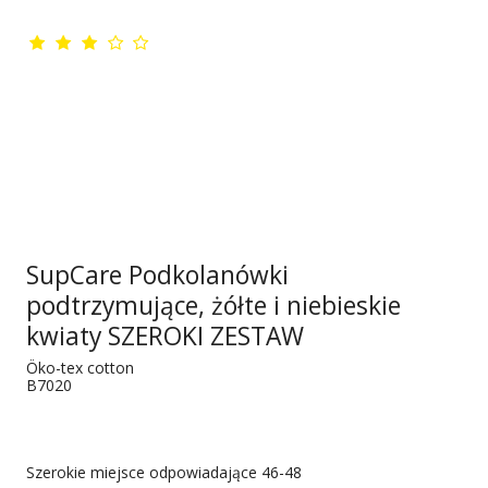
SupCare Podkolanówki
podtrzymujące, żółte i niebieskie
kwiaty SZEROKI ZESTAW
Öko-tex cotton
B7020
Szerokie miejsce odpowiadające 46-48