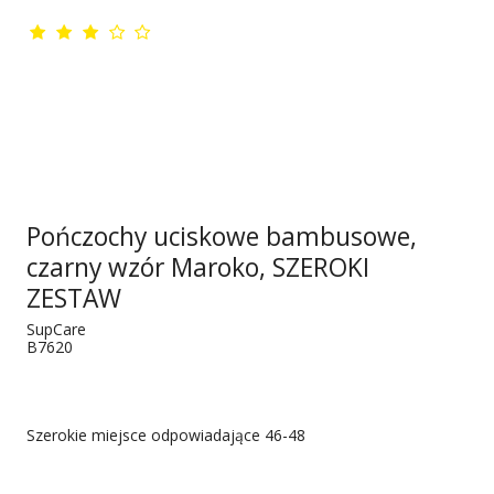
Pończochy uciskowe bambusowe,
czarny wzór Maroko, SZEROKI
ZESTAW
SupCare
B7620
Szerokie miejsce odpowiadające 46-48