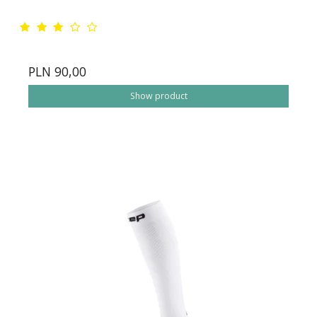
PLN 90,00
Show product