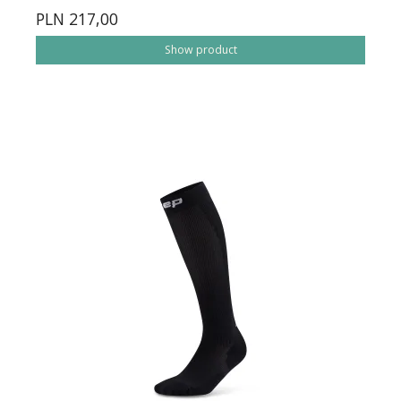
PLN 217,00
Show product