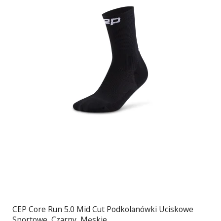
CEP Core Run 5.0 Mid Cut Podkolanówki Uciskowe
Sportowe, Czarny, Męskie