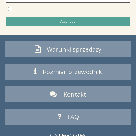
I would like to subscribe to the newsletter
Approve
Warunki sprzedaży
Rozmiar przewodnik
Kontakt
FAQ
CATEGORIES