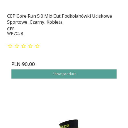
CEP Core Run 5.0 Mid Cut Podkolanówki Uciskowe
Sportowe, Czarny, Kobieta
CEP
WP7C5R
PLN 90,00
Show product