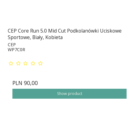
CEP Core Run 5.0 Mid Cut Podkolanówki Uciskowe
Sportowe, Biały, Kobieta
CEP
WP7C0R
PLN 90,00
Show product