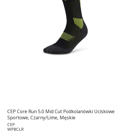
CEP Core Run 5.0 Mid Cut Podkolanówki Uciskowe
Sportowe, Czarny/Lime, Męskie
CEP
WP8CLR