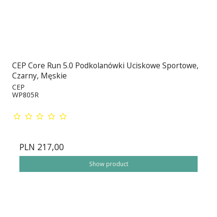
CEP Core Run 5.0 Podkolanówki Uciskowe Sportowe,
Czarny, Męskie
CEP
WP805R
PLN 217,00
Show product