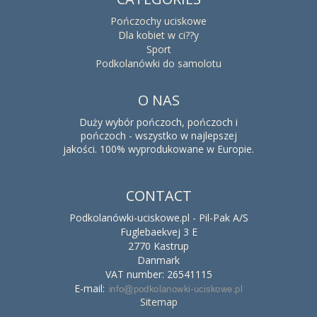
Pończochy uciskowe
Dla kobiet w ci??y
Sport
Podkolanówki do samolotu
O NAS
Duży wybór pończoch, pończoch i
pończoch - wszystko w najlepszej
jakości. 100% wyprodukowane w Europie.
CONTACT
Podkolanówki-uciskowe.pl - Pil-Pak A/S
Fuglebaekvej 3 E
2770 Kastrup
Danmark
VAT number: 26541115
E-mail
:
Sitemap