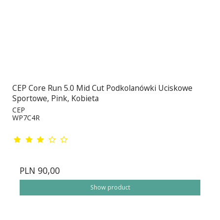
CEP Core Run 5.0 Mid Cut Podkolanówki Uciskowe
Sportowe, Pink, Kobieta
CEP
WP7C4R
PLN 90,00
Show product