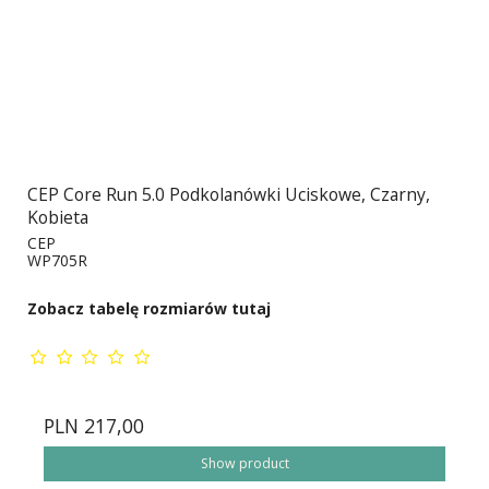
CEP Core Run 5.0 Podkolanówki Uciskowe, Czarny,
Kobieta
CEP
WP705R
Zobacz tabelę rozmiarów tutaj
PLN 217,00
Show product