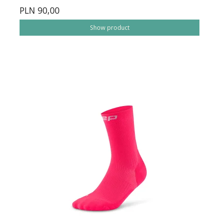
PLN 90,00
Show product