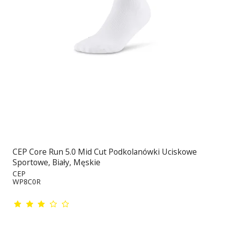
CEP Core Run 5.0 Mid Cut Podkolanówki Uciskowe
Sportowe, Biały, Męskie
CEP
WP8C0R